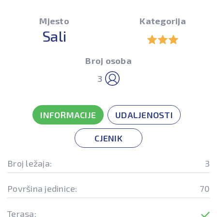
Mjesto
Kategorija
Sali
Broj osoba
3
INFORMACIJE
UDALJENOSTI
CJENIK
Broj ležaja:
3
Površina jedinice:
70
Terasa: