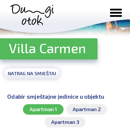
Preskoči na sadržaj
Villa Carmen
NATRAG NA SMJEŠTAJ
Odabir smještajne jedinice u objektu
Apartman 1
Apartman 2
Apartman 3