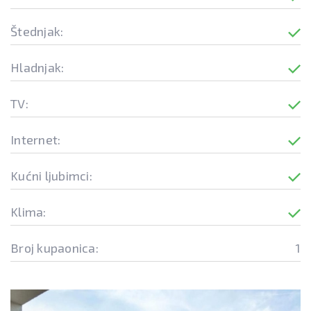
Štednjak:
Hladnjak:
TV:
Internet:
Kućni ljubimci:
Klima:
Broj kupaonica:
1