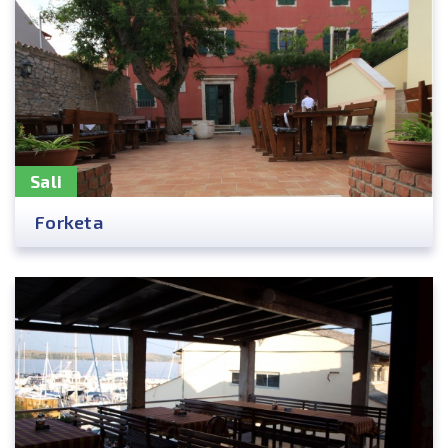
Sali
Forketa