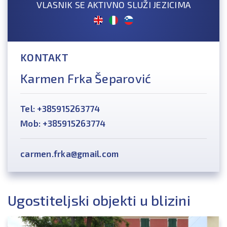
VLASNIK SE AKTIVNO SLUŽI JEZICIMA
KONTAKT
Karmen Frka Šeparović
Tel: +385915263774
Mob: +385915263774
carmen.frka@gmail.com
Ugostiteljski objekti u blizini