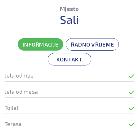
Mjesto
Sali
INFORMACIJE
RADNO VRIJEME
KONTAKT
Jela od ribe
Jela od mesa
Toilet
Terasa