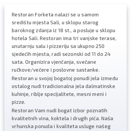
Restoran Forketa nalazi se u samom
središtu mjesta Sali, u sklopu starog
baroknog zdanja iz 18 st., a posluje u sklopu
hotela Sali. Restoran ima tri vanjske terase,
unutarnju salu i pizzeriju sa ukupno 250
sjedećih mjesta, radi sezonski od 11 do 24
sata. Organizira vjenčanja, svečane
ručkove/večere i poslovne sastanke.
Restoran u svojoj bogatoj ponudi jela između
ostalog nudi tradicionalna jela dalmatinske
kuhinje, riblje specijalitete, mesni meni i
pizze.
Restoran Vam nudi bogat izbor poznatih
kvalitetnih vina, koktela i drugih pića. Naša
vrhunska ponuda i kvaliteta usluge našeg