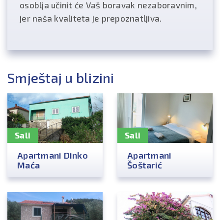
osoblja učinit će Vaš boravak nezaboravnim,
jer naša kvaliteta je prepoznatljiva.
Smještaj u blizini
Sali
Sali
Apartmani Dinko
Apartmani
Maća
Šoštarić