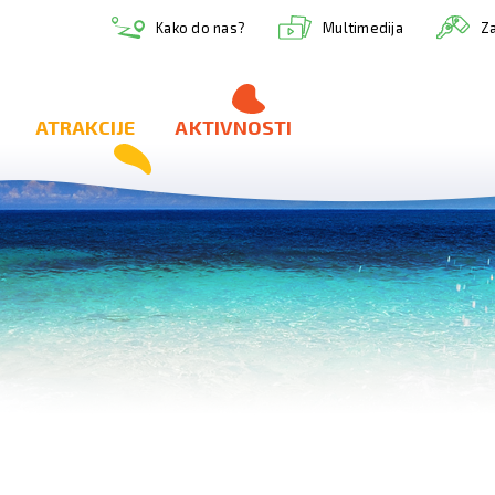
Multimedija
Kako do nas?
Za
ATRAKCIJE
AKTIVNOSTI