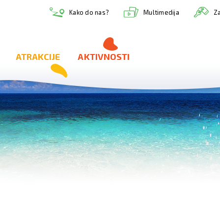
Multimedija
Kako do nas?
Za
ATRAKCIJE
AKTIVNOSTI