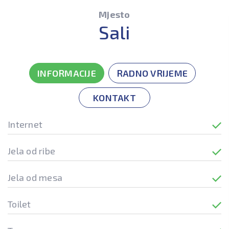
Mjesto
Sali
INFORMACIJE
RADNO VRIJEME
KONTAKT
Internet
Jela od ribe
Jela od mesa
Toilet