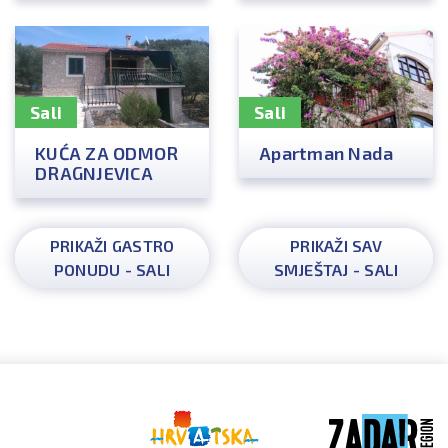
Sali
Sali
KUĆA ZA ODMOR
Apartman Nada
DRAGNJEVICA
PRIKAŽI GASTRO
PRIKAŽI SAV
PONUDU - SALI
SMJEŠTAJ - SALI