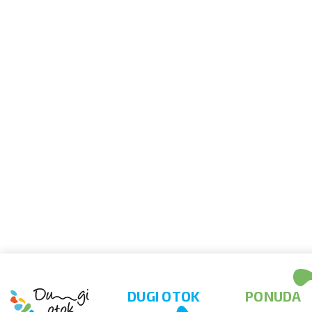
DUGI OTOK
PONUDA