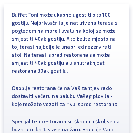
Buffet Toni može ukupno ugostiti oko 100
gostiju. Najprivlačnija je natkrivena terasa s
pogledom na more i uvalu na kojoj se može
smjestiti 40ak gostiju. Ako želite mjesto na
toj terasi najbolje je unaprijed rezervirati
stol. Na terasi ispred restorana se može
smjestiti 40ak gostiju a u unutrašnjosti
restorana 30ak gostiju.
Osoblje restorana će na Vaš zahtjev rado
dostaviti večeru na palubu Vašeg plovila -
koje možete vezati za rivu ispred restorana.
Specijaliteti restorana su škampi i školjke na
buzaru i riba 1. klase na žaru. Rado će Vam