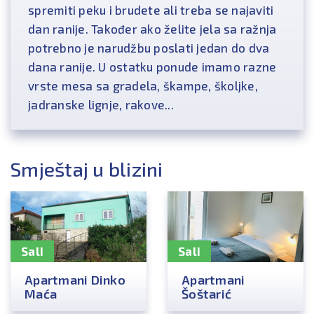
spremiti peku i brudete ali treba se najaviti
dan ranije. Također ako želite jela sa ražnja
potrebno je narudžbu poslati jedan do dva
dana ranije. U ostatku ponude imamo razne
vrste mesa sa gradela, škampe, školjke,
jadranske lignje, rakove...
Smještaj u blizini
Sali
Sali
Apartmani Dinko
Apartmani
Maća
Šoštarić