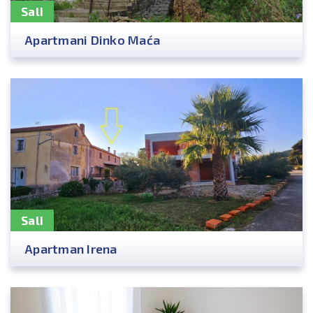
Sali
Apartmani Dinko Maća
Sali
Apartman Irena