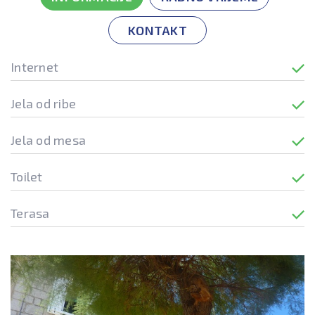
KONTAKT
Internet
Jela od ribe
Jela od mesa
Toilet
Terasa