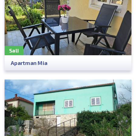
Sali
Apartman Mia