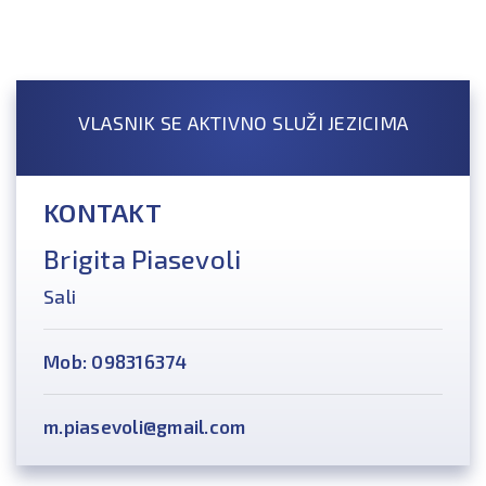
VLASNIK SE AKTIVNO SLUŽI JEZICIMA
KONTAKT
Brigita Piasevoli
Sali
Mob: 098316374
m.piasevoli@gmail.com