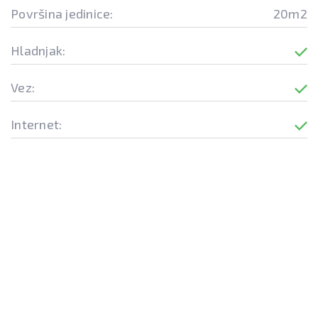
Površina jedinice:
20m2
Hladnjak:
Vez:
Internet: