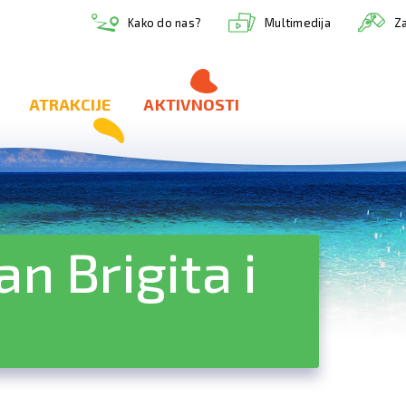
Multimedija
Kako do nas?
Za
ATRAKCIJE
AKTIVNOSTI
n Brigita i