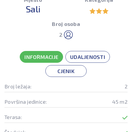
Sali
Broj osoba
2
INFORMACIJE
UDALJENOSTI
CJENIK
Broj ležaja:
2
Površina jedinice:
45 m2
Terasa: