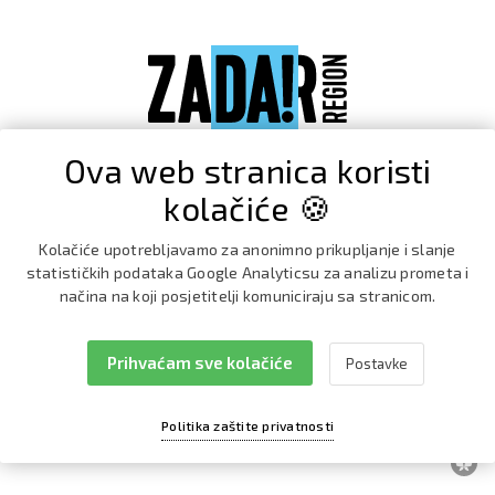
Ova web stranica koristi
kolačiće 🍪
Kolačiće upotrebljavamo za anonimno prikupljanje i slanje
statističkih podataka Google Analyticsu za analizu prometa i
načina na koji posjetitelji komuniciraju sa stranicom.
Prihvaćam sve kolačiće
Postavke
Facebook
Instagram
Politika zaštite privatnosti