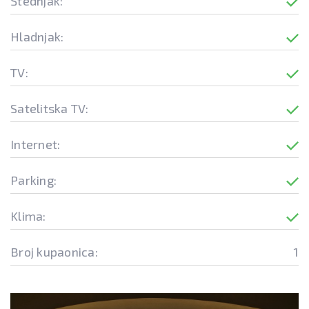
Štednjak:
Hladnjak:
TV:
Satelitska TV:
Internet:
Parking:
Klima:
Broj kupaonica:
1