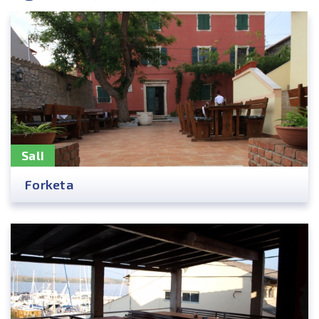
Sali
Forketa