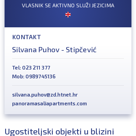
VLASNIK SE AKTIVNO SLUŽI JEZICIMA
KONTAKT
Silvana Puhov - Stipčević
Tel: 023 211 377
Mob: 0989745136
silvana.puhov@zd.htnet.hr
panoramasaliapartments.com
Ugostiteljski objekti u blizini