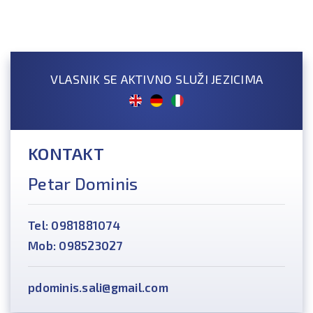
VLASNIK SE AKTIVNO SLUŽI JEZICIMA
KONTAKT
Petar Dominis
Tel: 0981881074
Mob: 098523027
pdominis.sali@gmail.com