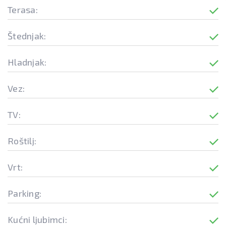
Terasa:
Štednjak:
Hladnjak:
Vez:
TV:
Roštilj:
Vrt:
Parking:
Kućni ljubimci: