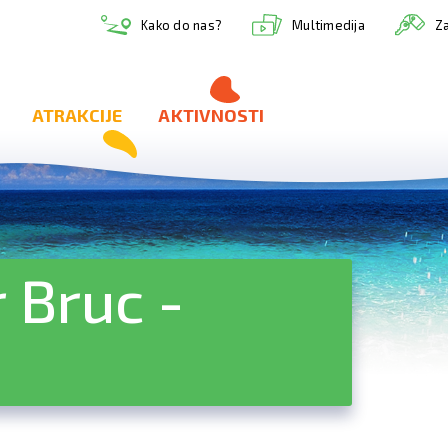
Multimedija
Kako do nas?
Za
ATRAKCIJE
AKTIVNOSTI
 Bruc -