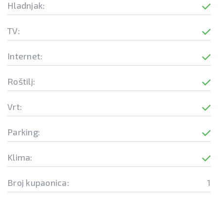
Hladnjak:
TV:
Internet:
Roštilj:
Vrt:
Parking:
Klima:
Broj kupaonica:
1