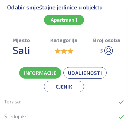
Odabir smještajne jedinice u objektu
Apartman 1
Mjesto
Kategorija
Broj osoba
Sali
5
INFORMACIJE
UDALJENOSTI
CJENIK
Terasa:
Štednjak: