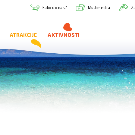
Multimedija
Kako do nas?
Za
ATRAKCIJE
AKTIVNOSTI