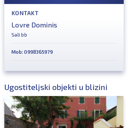
KONTAKT
Lovre Dominis
Sali bb
Mob: 0998365979
Ugostiteljski objekti u blizini