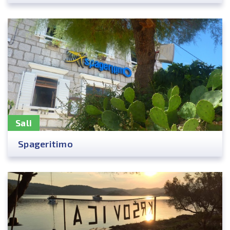
Sali
Spageritimo