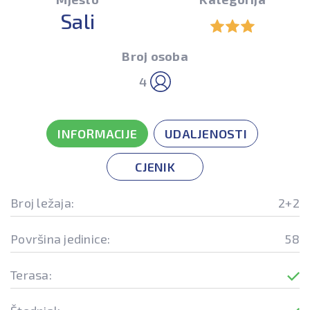
Sali
Broj osoba
4
INFORMACIJE
UDALJENOSTI
CJENIK
Broj ležaja:
2+2
Površina jedinice:
58
Terasa: