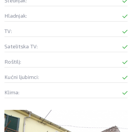
Štednjak:
Hladnjak:
TV:
Satelitska TV:
Roštilj:
Kućni ljubimci:
Klima: