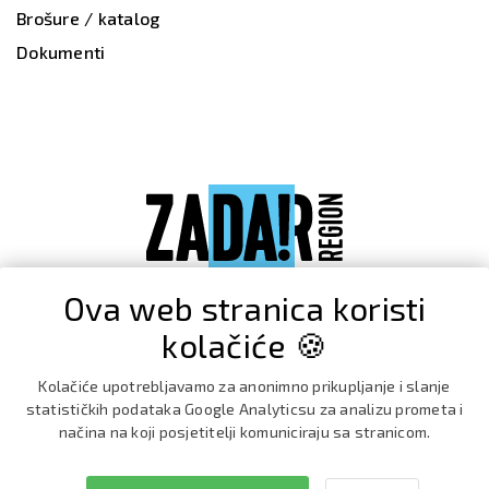
Brošure / katalog
Dokumenti
Ova web stranica koristi
kolačiće 🍪
Kolačiće upotrebljavamo za anonimno prikupljanje i slanje
statističkih podataka Google Analyticsu za analizu prometa i
načina na koji posjetitelji komuniciraju sa stranicom.