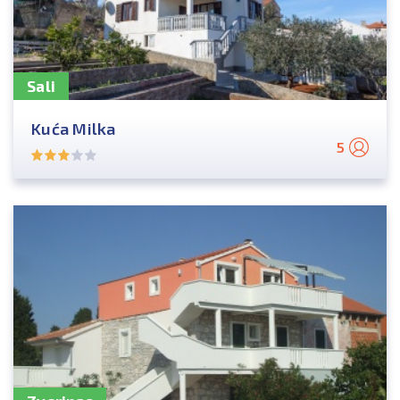
Sali
Kuća Milka
5