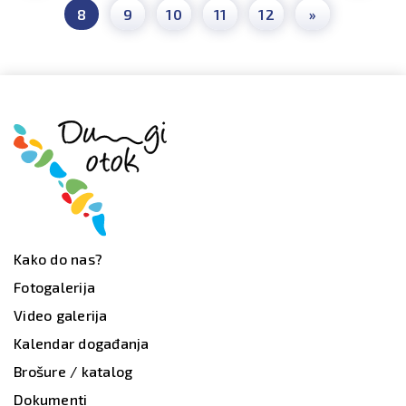
8
9
10
11
12
»
Kako do nas?
Fotogalerija
Video galerija
Kalendar događanja
Brošure / katalog
Dokumenti