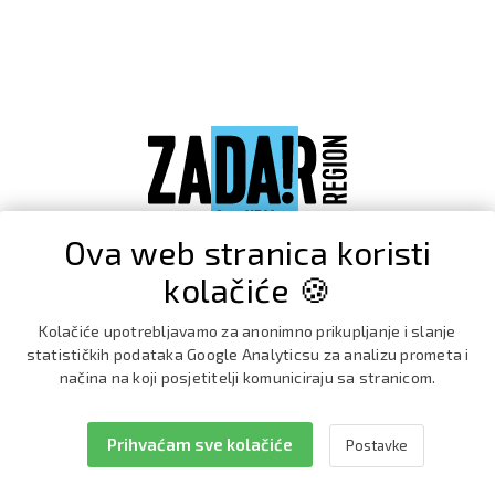
Ova web stranica koristi
kolačiće 🍪
Kolačiće upotrebljavamo za anonimno prikupljanje i slanje
statističkih podataka Google Analyticsu za analizu prometa i
načina na koji posjetitelji komuniciraju sa stranicom.
Prihvaćam sve kolačiće
Postavke