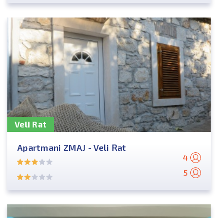
Veli Rat
Apartmani ZMAJ - Veli Rat
4
5