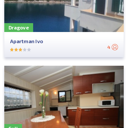
Dragove
Apartman Ivo
4