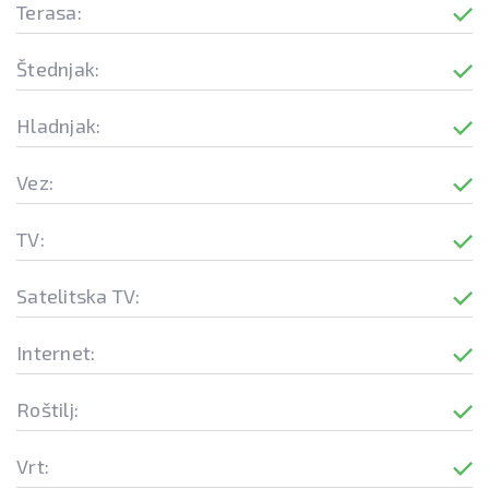
Terasa:
Štednjak:
Hladnjak:
Vez:
TV:
Satelitska TV:
Internet:
Roštilj:
Vrt: