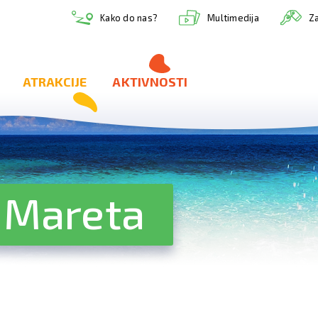
Multimedija
Kako do nas?
Za
ATRAKCIJE
AKTIVNOSTI
 Mareta