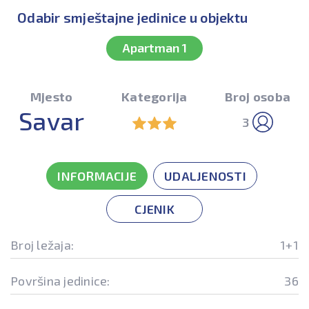
Odabir smještajne jedinice u objektu
Apartman 1
Mjesto
Kategorija
Broj osoba
Savar
3
INFORMACIJE
UDALJENOSTI
CJENIK
Broj ležaja:
1+1
Površina jedinice:
36