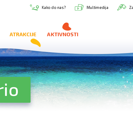
Multimedija
Kako do nas?
Za
ATRAKCIJE
AKTIVNOSTI
rio