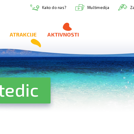
Multimedija
Kako do nas?
Za
ATRAKCIJE
AKTIVNOSTI
tedic