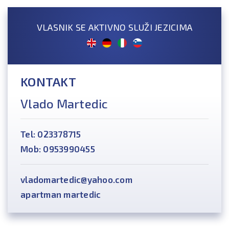
VLASNIK SE AKTIVNO SLUŽI JEZICIMA
KONTAKT
Vlado Martedic
Tel: 023378715
Mob: 0953990455
vladomartedic@yahoo.com
apartman martedic