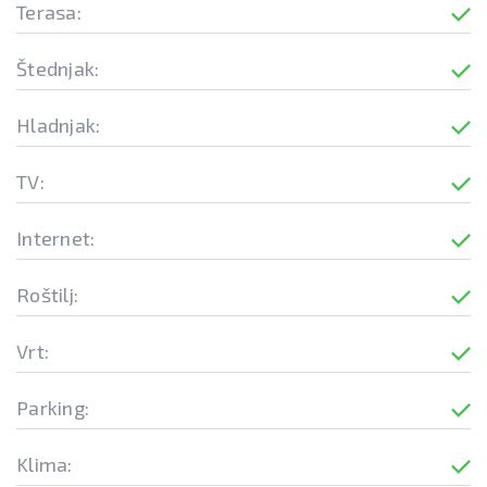
Terasa:
Štednjak:
Hladnjak:
TV:
Internet:
Roštilj:
Vrt:
Parking:
Klima: