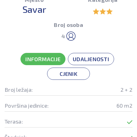
Savar
Broj osoba
4
INFORMACIJE
UDALJENOSTI
CJENIK
Broj ležaja:
2 + 2
Površina jedinice:
60 m2
Terasa: