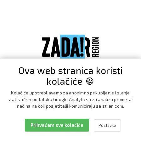
Ova web stranica koristi
kolačiće 🍪
Kolačiće upotrebljavamo za anonimno prikupljanje i slanje
statističkih podataka Google Analyticsu za analizu prometa i
načina na koji posjetitelji komuniciraju sa stranicom.
Prihvaćam sve kolačiće
Postavke