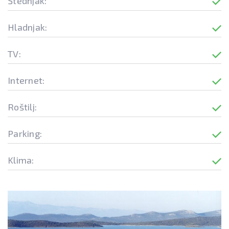
Štednjak:
Hladnjak:
TV:
Internet:
Roštilj:
Parking:
Klima: