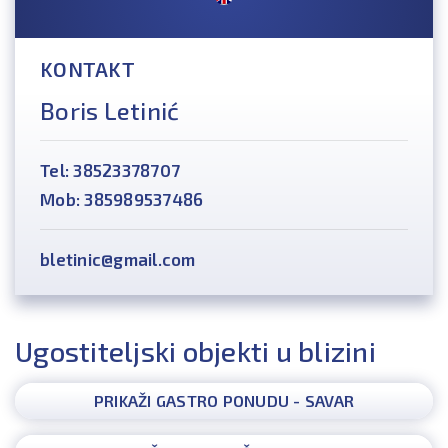
KONTAKT
Boris Letinić
Tel: 38523378707
Mob: 385989537486
bletinic@gmail.com
Ugostiteljski objekti u blizini
PRIKAŽI GASTRO PONUDU - SAVAR