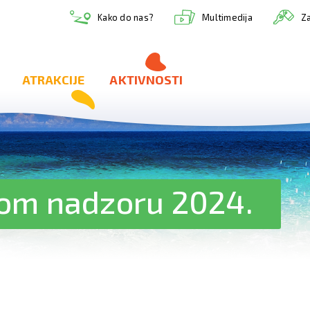
Multimedija
Kako do nas?
Za
ATRAKCIJE
AKTIVNOSTI
nom nadzoru 2024.