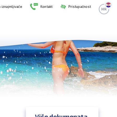
 iznajmljivače
Kontakt
Pristupačnost
HR
Više dokumenata