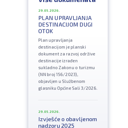
29.05.2026.
PLAN UPRAVLJANJA
DESTINACIJOM DUGI
OTOK
Plan upravljanja
destinacijom je planski
dokument za razvoj održive
destinacije izrađen
sukladno Zakonu o turizmu
(NN broj 156/2023),
objavljen u Službenom
glasniku Općine Sali 3/2026.
29.05.2026.
Izvješće o obavljenom
nadzoru 2025