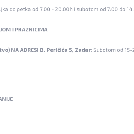
jka do petka od 7:00 - 20:00h i subotom od 7:00 do 14
OM I PRAZNICIMA
vo) NA ADRESI B. Peričića 5, Zadar
: Subotom od 15-
ANIJE