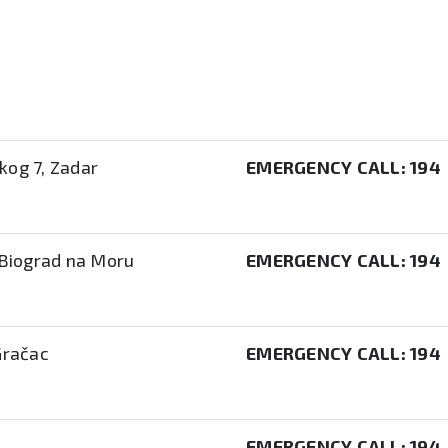
kog 7, Zadar
EMERGENCY CALL:
194
 Biograd na Moru
EMERGENCY CALL:
194
Gračac
EMERGENCY CALL:
194
EMERGENCY CALL:
194