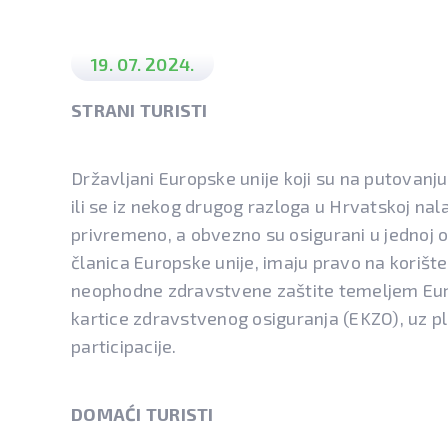
19. 07. 2024.
STRANI TURISTI
Državljani Europske unije koji su na putovanj
ili se iz nekog drugog razloga u Hrvatskoj na
privremeno, a obvezno su osigurani u jednoj 
članica Europske unije, imaju pravo na korište
neophodne zdravstvene zaštite temeljem Eu
kartice zdravstvenog osiguranja (EKZO), uz p
participacije.
DOMAĆI TURISTI