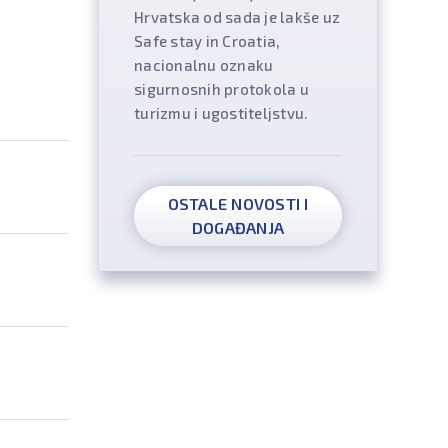
Hrvatska od sada je lakše uz
Safe stay in Croatia,
nacionalnu oznaku
sigurnosnih protokola u
turizmu i ugostiteljstvu.
OSTALE NOVOSTI I
DOGAĐANJA