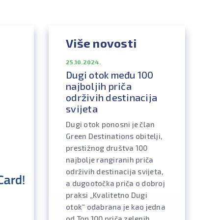
Više novosti
25.10.2024.
Dugi otok među 100
najboljih priča
održivih destinacija
svijeta
Dugi otok ponosni je član
Green Destinations obitelji,
prestižnog društva 100
najbolje rangiranih priča
održivih destinacija svijeta,
a dugootočka priča o dobroj
praksi „Kvalitetno Dugi
otok“ odabrana je kao jedna
od Top 100 priča zelenih