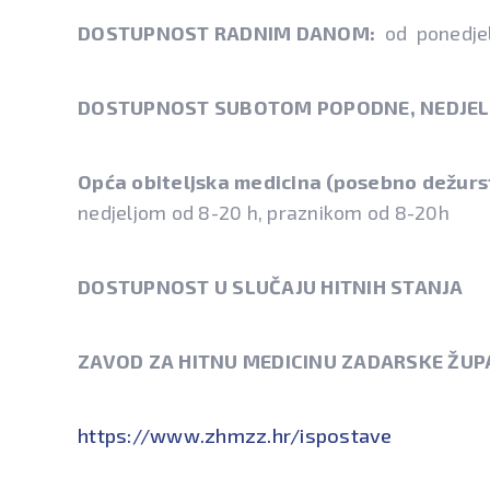
DOSTUPNOST RADNIM DANOM:
od ponedjel
DOSTUPNOST SUBOTOM POPODNE, NEDJELJ
Opća obiteljska medicina (posebno dežurst
nedjeljom od 8-20 h, praznikom od 8-20h
DOSTUPNOST U SLUČAJU HITNIH STANJA
ZAVOD ZA HITNU MEDICINU ZADARSKE ŽUP
https://www.zhmzz.hr/ispostave