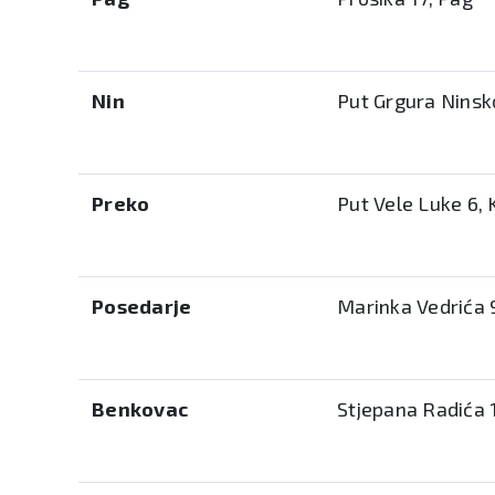
Nin
Put Grgura Ninsk
Preko
Put Vele Luke 6, 
Posedarje
Marinka Vedrića 
Benkovac
Stjepana Radića 