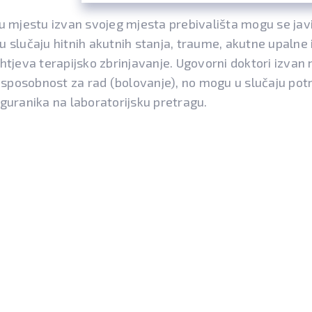
 u mjestu izvan svojeg mjesta prebivališta mogu se javi
 slučaju hitnih akutnih stanja, traume, akutne upalne 
htjeva terapijsko zbrinjavanje. Ugovorni doktori izvan
esposobnost za rad (bolovanje), no mogu u slučaju pot
siguranika na laboratorijsku pretragu.