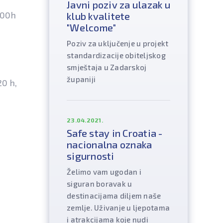
Javni poziv za ulazak u
:00h
klub kvalitete
"Welcome"
Poziv za uključenje u projekt
standardizacije obiteljskog
smještaja u Zadarskoj
županiji
20 h,
23.04.2021.
Safe stay in Croatia -
nacionalna oznaka
sigurnosti
Želimo vam ugodan i
siguran boravak u
destinacijama diljem naše
zemlje. Uživanje u ljepotama
i atrakcijama koje nudi