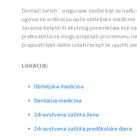
Domaći turisti - osigurane osobe koji se nađu
ugovornu ordinaciju opće obiteljske medicine u
zarazne bolesti ili akutnog poremećaja koji za
prebivališta ne mogu propisati privremenu n
propisati lijek dakle izdati recept te uputiti o
LOKACIJE:
Obiteljska medicina
Dentalna medicina
Zdravstvena zaštita žena
Zdravstvena zaštita predškolske djece