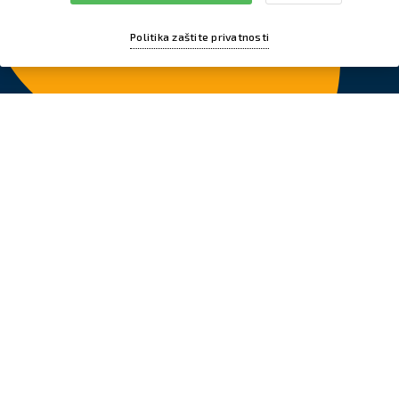
Politika zaštite privatnosti
Plaža
Sakarun