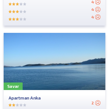
4
4
4
Savar
Apartman Anka
2