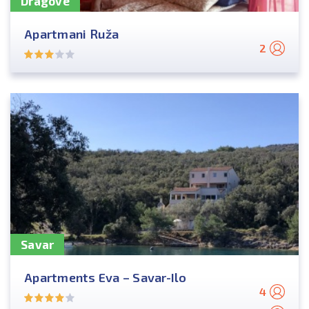
Dragove
Apartmani Ruža
2
Savar
Apartments Eva – Savar-Ilo
4