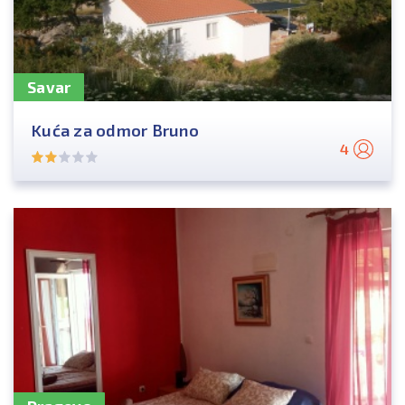
Savar
Kuća za odmor Bruno
4