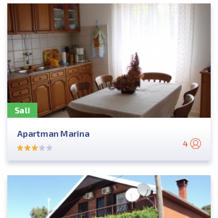
Sali
Apartman Marina
4