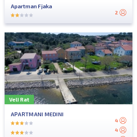
Apartman Fjaka
2
Veli Rat
APARTMANI MEDINI
4
4