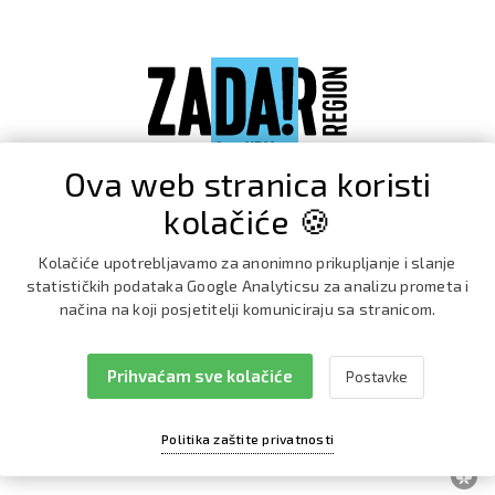
Ova web stranica koristi
kolačiće 🍪
Kolačiće upotrebljavamo za anonimno prikupljanje i slanje
statističkih podataka Google Analyticsu za analizu prometa i
načina na koji posjetitelji komuniciraju sa stranicom.
Prihvaćam sve kolačiće
Postavke
Facebook
Instagram
Politika zaštite privatnosti