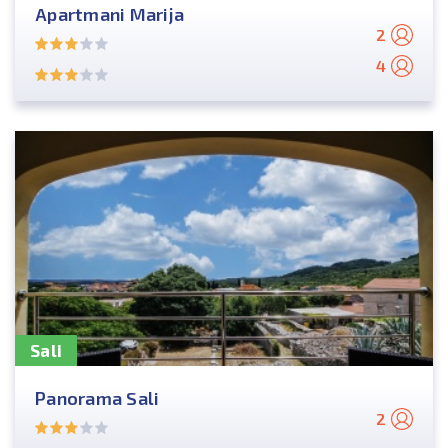
Apartmani Marija
2
4
Sali
Panorama Sali
2