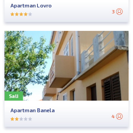
Apartman Lovro
3
Sali
Apartman Banela
4