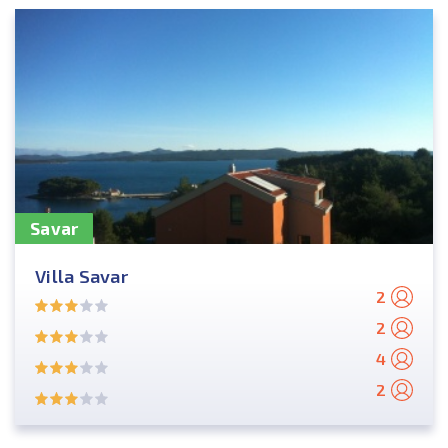
Savar
Villa Savar
2
2
4
2