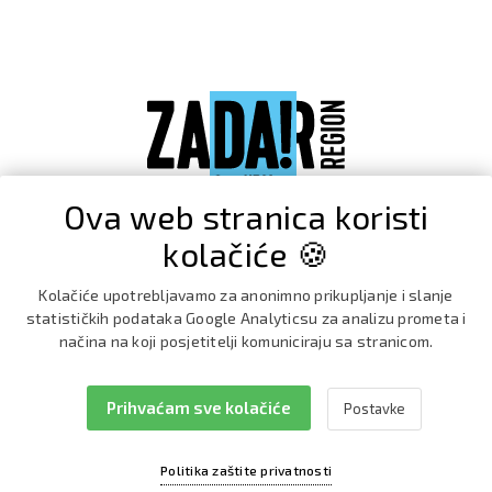
Ova web stranica koristi
kolačiće 🍪
Kolačiće upotrebljavamo za anonimno prikupljanje i slanje
statističkih podataka Google Analyticsu za analizu prometa i
načina na koji posjetitelji komuniciraju sa stranicom.
Prihvaćam sve kolačiće
Postavke
Facebook
Instagram
Politika zaštite privatnosti