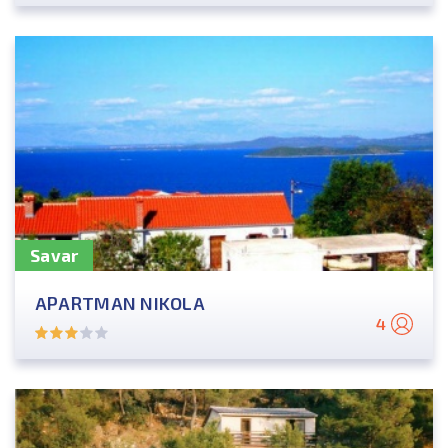
Savar
APARTMAN NIKOLA
4