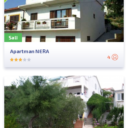
Sali
Apartman NERA
4