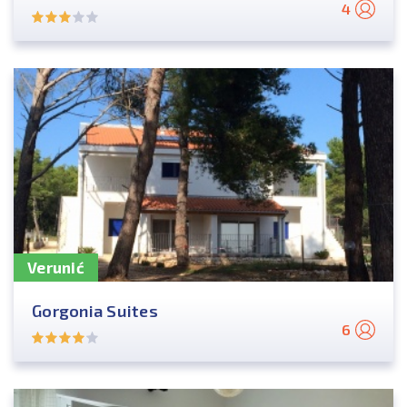
4
Verunić
Gorgonia Suites
6