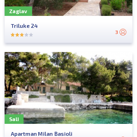
Zaglav
Triluke 24
3
Sali
Apartman Milan Basioli