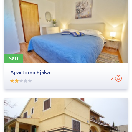
Sali
Apartman Fjaka
2