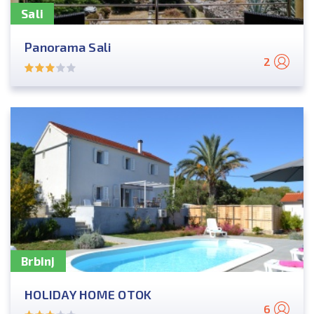
Sali
Panorama Sali
2
Brbinj
HOLIDAY HOME OTOK
6