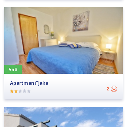
Sali
Apartman Fjaka
2