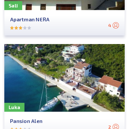
Sali
Apartman NERA
4
Luka
Pansion Alen
2