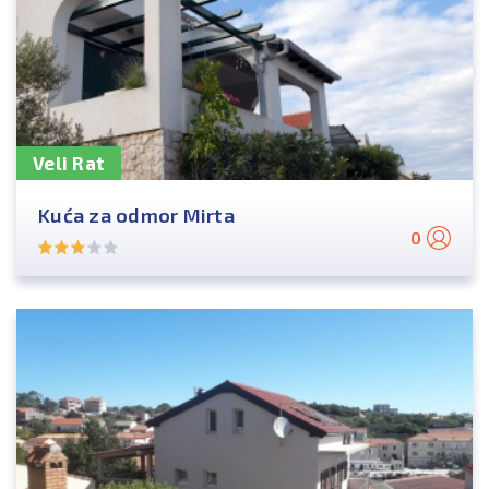
Veli Rat
Kuća za odmor Mirta
0