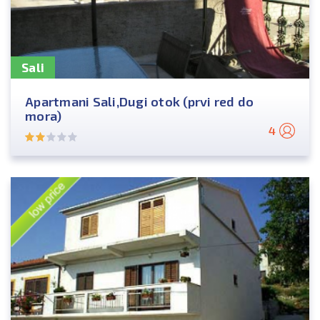
Sali
Apartmani Sali,Dugi otok (prvi red do
mora)
4