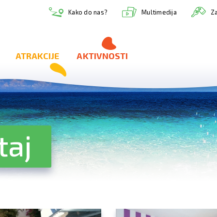
Multimedija
Kako do nas?
Za
ATRAKCIJE
AKTIVNOSTI
taj