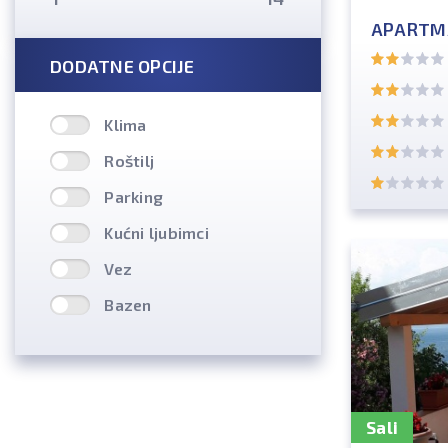
APARTM
DODATNE OPCIJE
Klima
Roštilj
Parking
Kućni ljubimci
Vez
Bazen
Sali