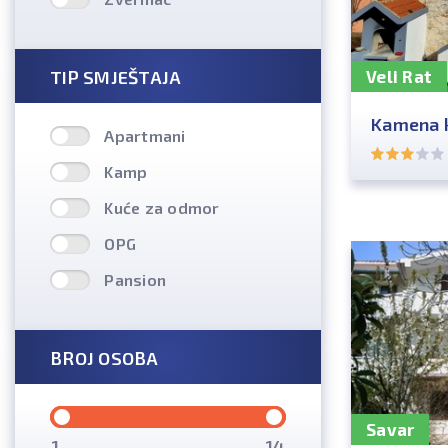
TIP SMJEŠTAJA
Veli Rat
Kamena k
Apartmani
Kamp
Kuće za odmor
OPG
Pansion
BROJ OSOBA
Savar