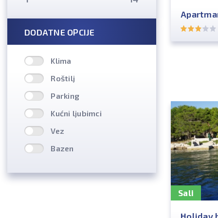
Apartman
DODATNE OPCIJE
Klima
Roštilj
Parking
Kućni ljubimci
Vez
Bazen
Sali
Holiday