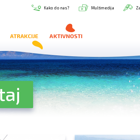
Multimedija
Kako do nas?
Za
ATRAKCIJE
AKTIVNOSTI
taj