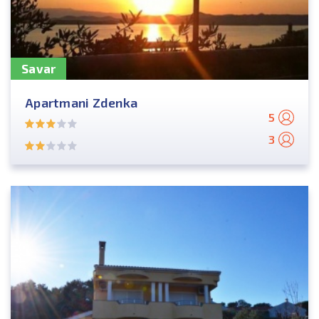
Savar
Apartmani Zdenka
5
3