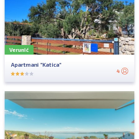
Verunić
Apartmani "Katica"
4