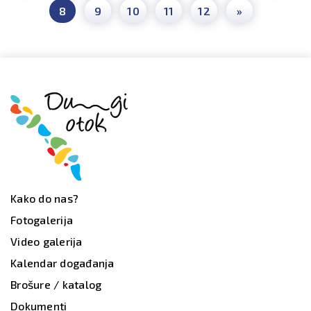
8
9
10
11
12
»
Kako do nas?
Fotogalerija
Video galerija
Kalendar događanja
Brošure / katalog
Dokumenti