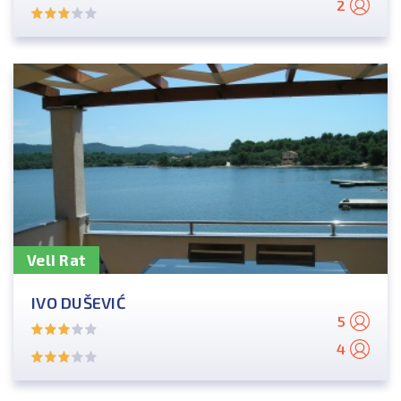
2
Veli Rat
IVO DUŠEVIĆ
5
4