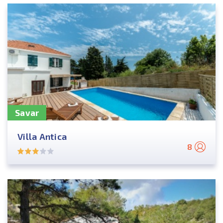
Savar
Villa Antica
8