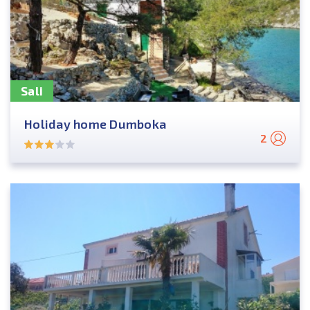
Sali
Holiday home Dumboka
2