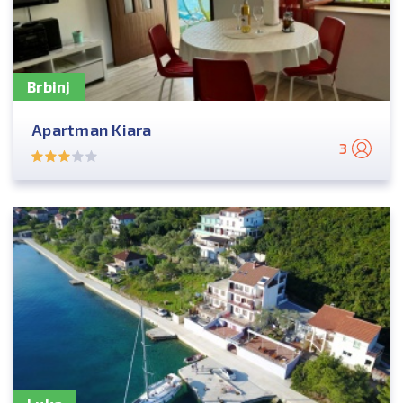
Brbinj
Apartman Kiara
3