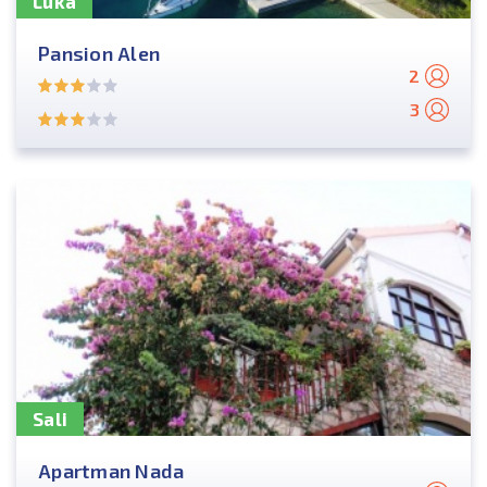
Luka
Pansion Alen
2
3
Sali
Apartman Nada