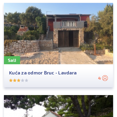
Sali
Kuća za odmor Bruc - Lavdara
4