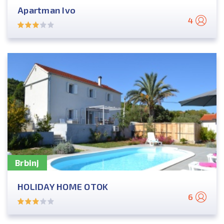
Apartman Ivo
4
Brbinj
HOLIDAY HOME OTOK
6