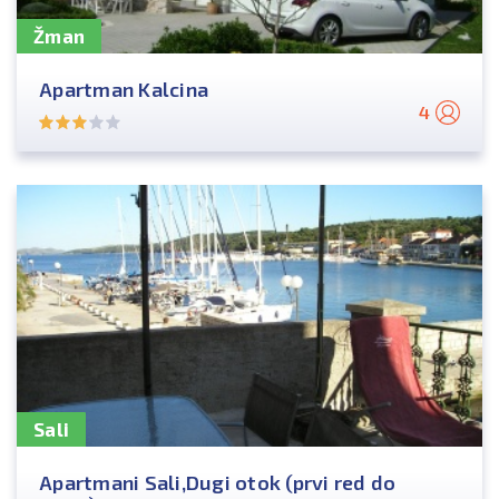
Žman
Apartman Kalcina
4
Sali
Apartmani Sali,Dugi otok (prvi red do