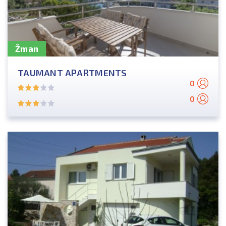
Žman
TAUMANT APARTMENTS
0
0