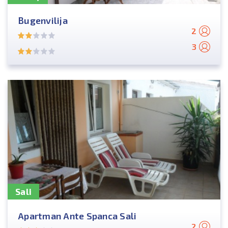
Bugenvilija
2
3
Sali
Apartman Ante Spanca Sali
2