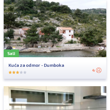
Sali
Kuća za odmor - Dumboka
4