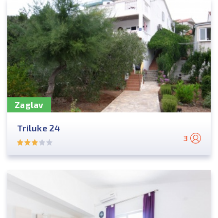
Zaglav
Triluke 24
3