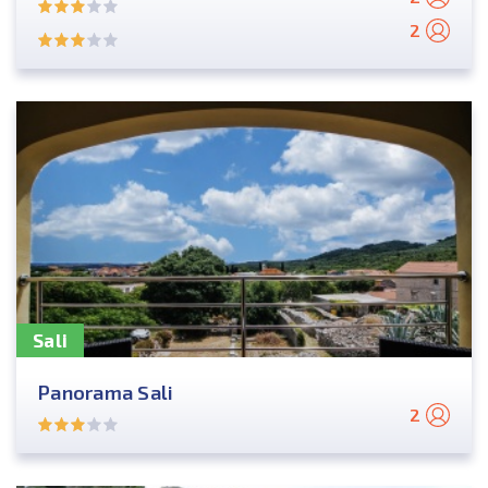
2
Sali
Panorama Sali
2