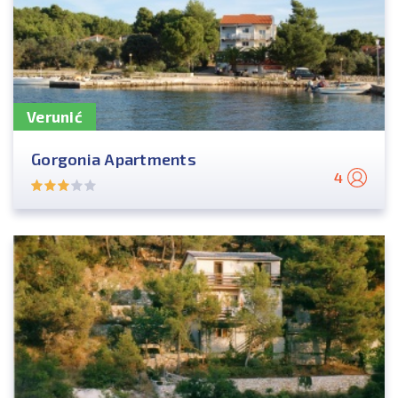
Verunić
Gorgonia Apartments
4