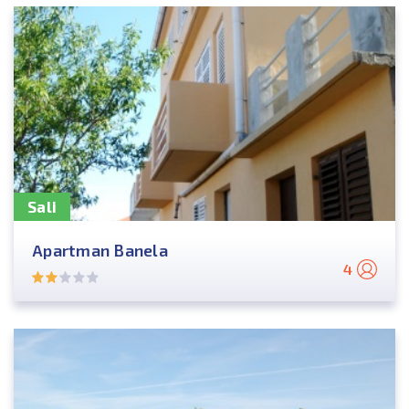
Sali
Apartman Banela
4