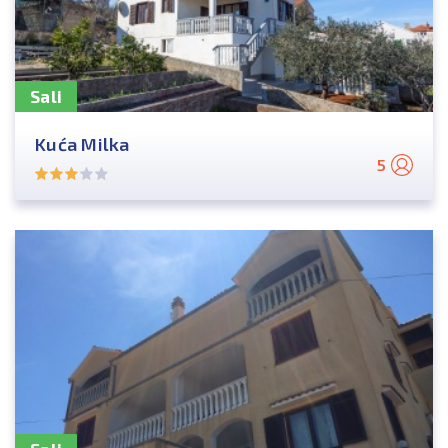
Sali
Kuća Milka
5