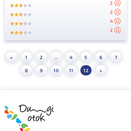
2
2
4
2
«
1
2
...
4
5
6
7
8
9
10
11
12
»