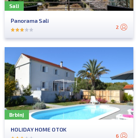
Sali
Panorama Sali
2
Brbinj
HOLIDAY HOME OTOK
6