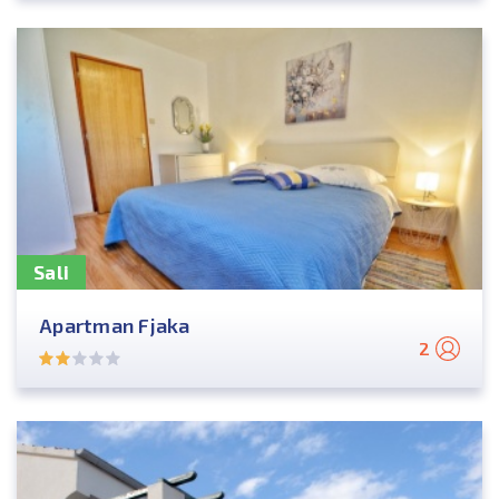
Sali
Apartman Fjaka
2