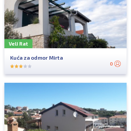
Veli Rat
Kuća za odmor Mirta
0