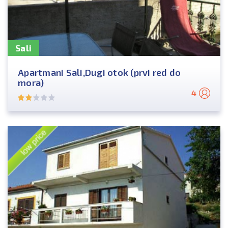
Sali
Apartmani Sali,Dugi otok (prvi red do
mora)
4