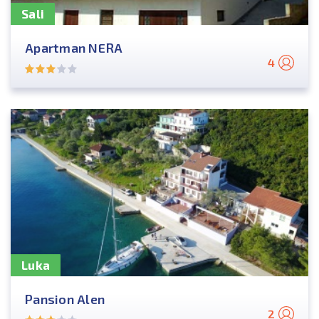
Sali
Apartman NERA
4
Luka
Pansion Alen
2