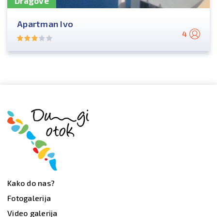
Dragove
Apartman Ivo
4
Kako do nas?
Fotogalerija
Video galerija