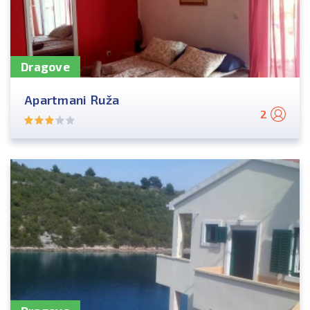
Dragove
Apartmani Ruža
2