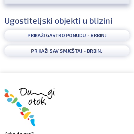
Ugostiteljski objekti u blizini
PRIKAŽI GASTRO PONUDU - BRBINJ
PRIKAŽI SAV SMJEŠTAJ - BRBINJ
Kako do nas?