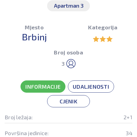
Apartman 3
Mjesto
Kategorija
Brbinj
Broj osoba
3
INFORMACIJE
UDALJENOSTI
CJENIK
Broj ležaja:
2+1
Površina jedinice:
34