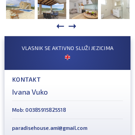
VLASNIK SE AKTIVNO SLUŽI JEZICIMA
KONTAKT
Ivana Vuko
Mob: 00385915825518
paradisehouse.ami@gmail.com