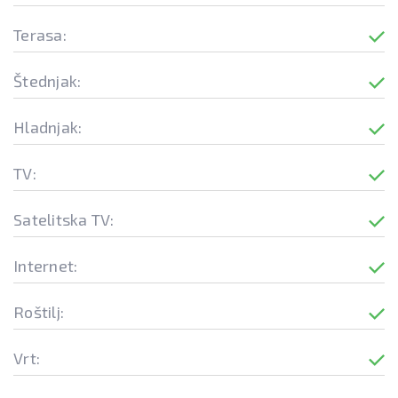
Terasa:
Štednjak:
Hladnjak:
TV:
Satelitska TV:
Internet:
Roštilj:
Vrt: