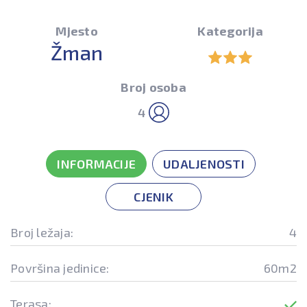
Mjesto
Kategorija
Žman
Broj osoba
4
INFORMACIJE
UDALJENOSTI
CJENIK
Broj ležaja:
4
Površina jedinice:
60m2
Terasa: