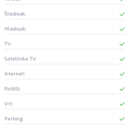
Štednjak:
Hladnjak:
TV:
Satelitska TV:
Internet:
Roštilj:
Vrt:
Parking: