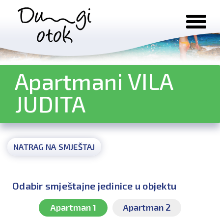
Preskoči na sadržaj
Apartmani VILA
JUDITA
NATRAG NA SMJEŠTAJ
Odabir smještajne jedinice u objektu
Apartman 1
Apartman 2