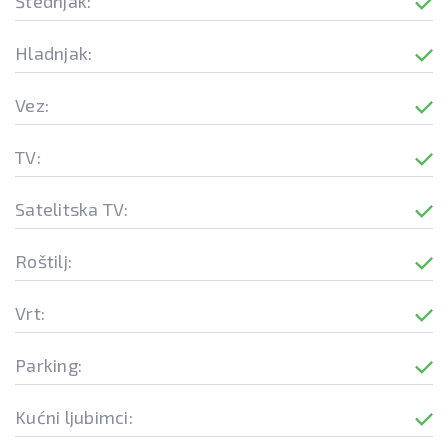
Štednjak:
Hladnjak:
Vez:
TV:
Satelitska TV:
Roštilj:
Vrt:
Parking:
Kućni ljubimci: