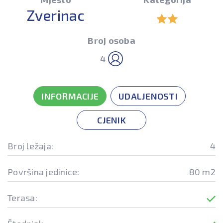
Zverinac
Broj osoba
4
INFORMACIJE
UDALJENOSTI
CJENIK
Broj ležaja:
4
Površina jedinice:
80 m2
Terasa: