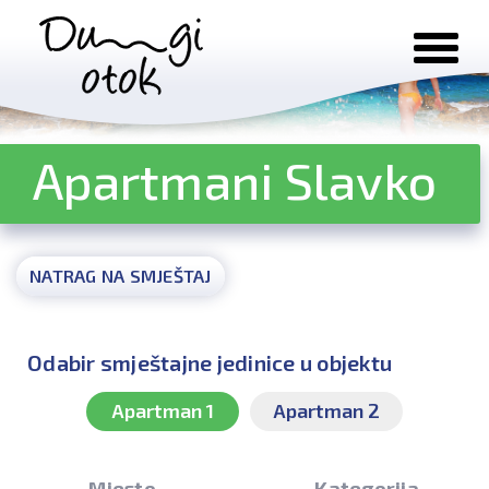
Preskoči na sadržaj
Apartmani Slavko
NATRAG NA SMJEŠTAJ
Odabir smještajne jedinice u objektu
Apartman 1
Apartman 2
Mjesto
Kategorija