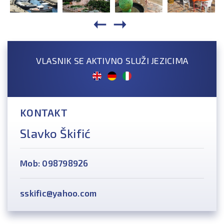
VLASNIK SE AKTIVNO SLUŽI JEZICIMA
KONTAKT
Slavko Škifić
Mob: 098798926
sskific@yahoo.com