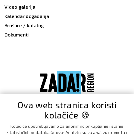
Video galerija
Kalendar događanja
Brošure / katalog
Dokumenti
Ova web stranica koristi
kolačiće 🍪
Kolačiće upotrebljavamo za anonimno prikupljanje i slanje
statističkih podataka Google Analyticsu za analizu prometa i