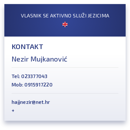
VLASNIK SE AKTIVNO SLUŽI JEZICIMA
KONTAKT
Nezir Mujkanović
Tel: 023377043
Mob: 0915917220
hajjnezir@net.hr
+