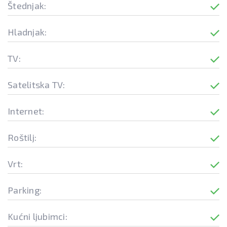
Štednjak:
Hladnjak:
TV:
Satelitska TV:
Internet:
Roštilj:
Vrt:
Parking:
Kućni ljubimci: