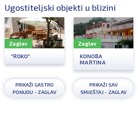
Ugostiteljski objekti u blizini
Zaglav
Zaglav
"ROKO"
KONOBA
MARTINA
PRIKAŽI GASTRO
PRIKAŽI SAV
PONUDU - ZAGLAV
SMJEŠTAJ - ZAGLAV