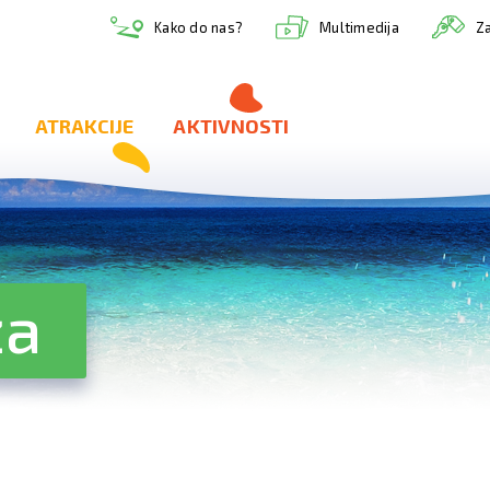
Multimedija
Kako do nas?
Za
ATRAKCIJE
AKTIVNOSTI
ža