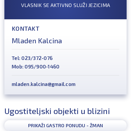
VLASNIK SE AKTIVNO SLUŽI JEZICIMA
KONTAKT
Mladen Kalcina
Tel: 023/372-076
Mob: 095/900-1460
mladen.kalcina@gmail.com
Ugostiteljski objekti u blizini
PRIKAŽI GASTRO PONUDU - ŽMAN