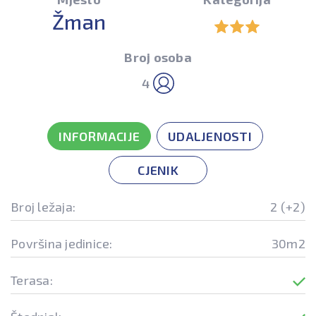
Žman
Broj osoba
4
INFORMACIJE
UDALJENOSTI
CJENIK
Broj ležaja:
2 (+2)
Površina jedinice:
30m2
Terasa: