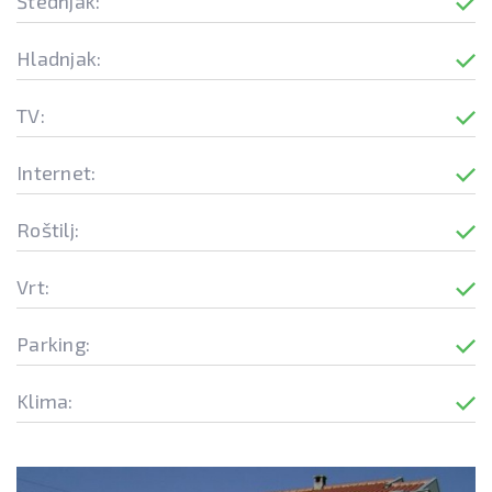
Štednjak:
Hladnjak:
TV:
Internet:
Roštilj:
Vrt:
Parking:
Klima: