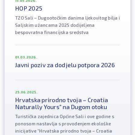
15.05.2026.
HOP 2025
TZO Sali – Dugootočkim danima ljekovitog bilja i
Saljskim užancama 2025 dodijeljena
bespovratna financijska sredstva
01.03.2026.
Javni poziv za dodjelu potpora 2026
25.06.2025.
Hrvatska prirodno tvoja – Croatia
Naturally Yours” na Dugom otoku
Turistička zajednica Općine Sali i ove godine s
ponosom nastavlja s provođenjem ekološke
inicijative “Hrvatska prirodno tvoja – Croatia