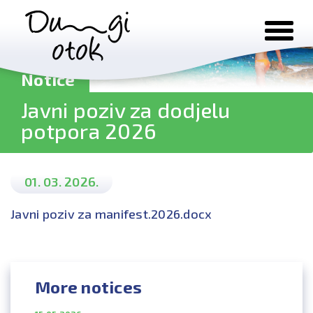
Skip to content
Notice
Javni poziv za dodjelu
potpora 2026
01. 03. 2026.
Javni poziv za manifest.2026.docx
More notices