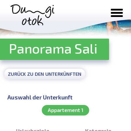
Zum Inhalt springen
Panorama Sali
ZURÜCK ZU DEN UNTERKÜNFTEN
Auswahl der Unterkunft
Appartement 1
Urlaubsziele
Kategorie