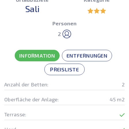
Sali
Personen
2
INFORMATION
ENTFERNUNGEN
PREISLISTE
Anzahl der Betten:
2
Oberfläche der Anlage:
45 m2
Terrasse: