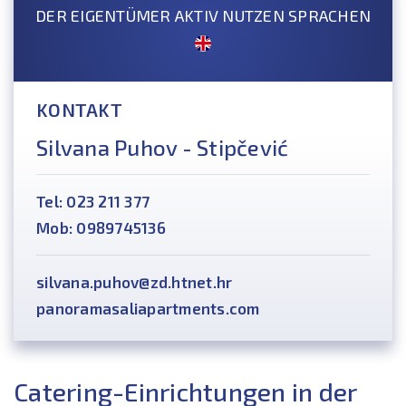
DER EIGENTÜMER AKTIV NUTZEN SPRACHEN
KONTAKT
Silvana Puhov - Stipčević
Tel: 023 211 377
Mob: 0989745136
silvana.puhov@zd.htnet.hr
panoramasaliapartments.com
Catering-Einrichtungen in der