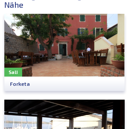
Nähe
Sali
Forketa