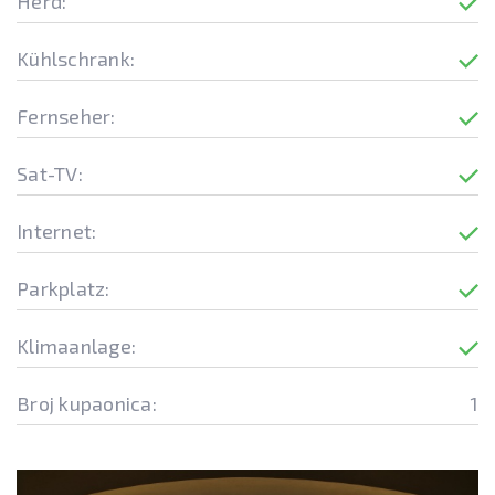
Herd:
Kühlschrank:
Fernseher:
Sat-TV:
Internet:
Parkplatz:
Klimaanlage:
Broj kupaonica:
1