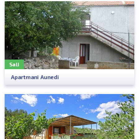
Sali
Apartmani Aunedi