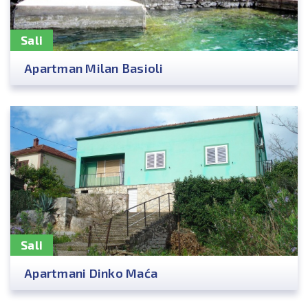
Sali
Apartman Milan Basioli
Sali
Apartmani Dinko Maća