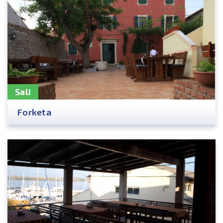
Sali
Forketa