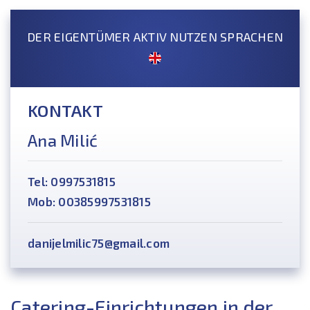
DER EIGENTÜMER AKTIV NUTZEN SPRACHEN
KONTAKT
Ana Milić
Tel: 0997531815
Mob: 00385997531815
danijelmilic75@gmail.com
Catering-Einrichtungen in der