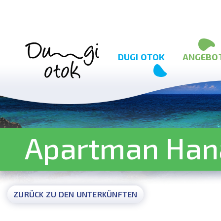
Zum Inhalt springen
DUGI OTOK
ANGEBO
Apartman Han
ZURÜCK ZU DEN UNTERKÜNFTEN