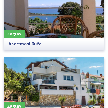
Zaglav
Apartmani Ruža
Zaglav