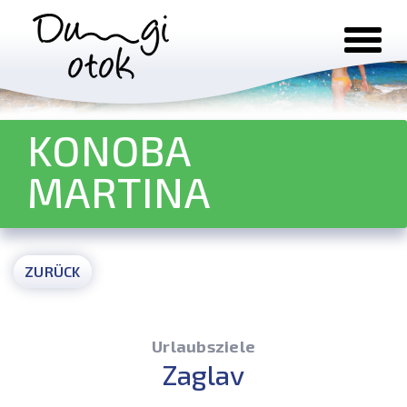
Zum Inhalt springen
KONOBA
MARTINA
ZURÜCK
Urlaubsziele
Zaglav