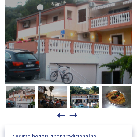
Nudimo bogati izbor tradicionalno