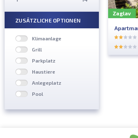
Zaglav
ZUSÄTZLICHE OPTIONEN
Apartman
Klimaanlage
Grill
Parkplatz
Haustiere
Anlegeplatz
Pool