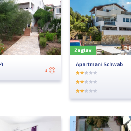
Zaglav
24
Apartmani Schwab
3