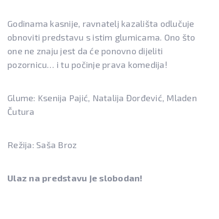
Godinama kasnije, ravnatelj kazališta odlučuje
obnoviti predstavu s istim glumicama. Ono što
one ne znaju jest da će ponovno dijeliti
pozornicu… i tu počinje prava komedija!
Glume: Ksenija Pajić, Natalija Đorđević, Mladen
Čutura
Režija: Saša Broz
Ulaz na predstavu je slobodan!