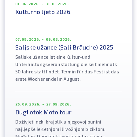
01. 06. 2026. - 31. 10. 2026.
Kulturno ljeto 2026.
07. 08. 2026. - 09. 08. 2026.
Saljske užance (Sali Bräuche) 2025
Saljske užance ist eine Kultur-und
Unterhaltungsveranstaltung die seit mehr als
50 Jahre stattfindet. Termin für das Fest ist das
erste Wochenende im August.
25. 09. 2026. - 27. 09. 2026.
Dugi otok Moto tour
Doživjeti neki krajolik u njegovoj punini
najljepše je šetnjom ili vožnjom biciklom.
Međutim, Dugi otok svim avanturistima i