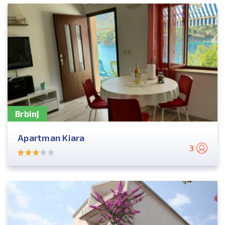
Brbinj
Apartman Kiara
3