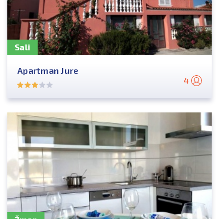
Sali
Apartman Jure
4