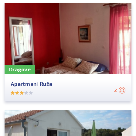
Dragove
Apartmani Ruža
2