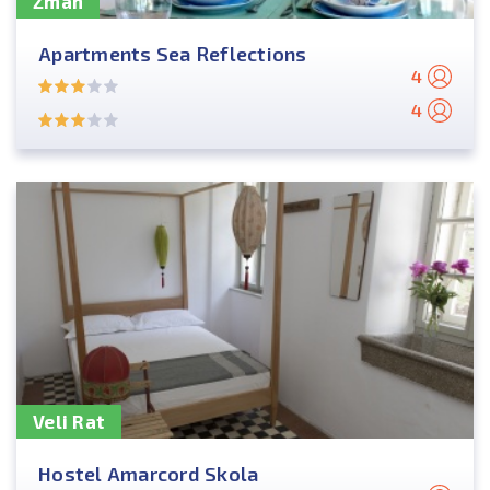
Žman
Apartments Sea Reflections
4
4
Veli Rat
Hostel Amarcord Skola