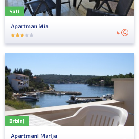
Sali
Apartman Mia
4
Brbinj
Apartmani Marija