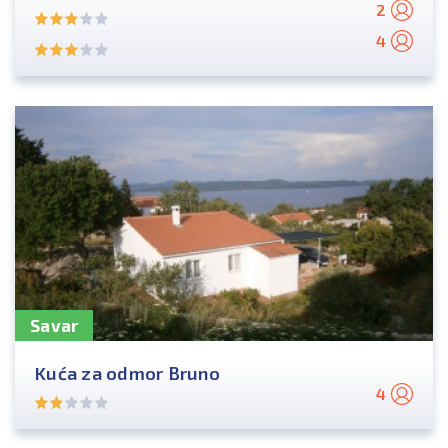
2
4
Savar
Kuća za odmor Bruno
4