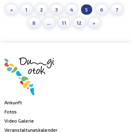
«
1
2
3
4
5
6
7
8
...
11
12
»
Ankunft
Fotos
Video Galerie
Veranstaltungskalender