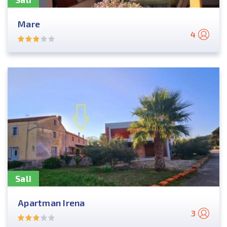
Mare
4
Sali
Apartman Irena
3