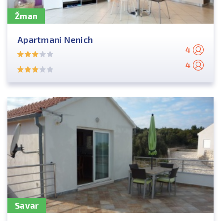
Žman
Apartmani Nenich
4
4
Savar