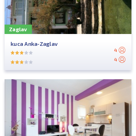
Zaglav
kuca Anka-Zaglav
4
4