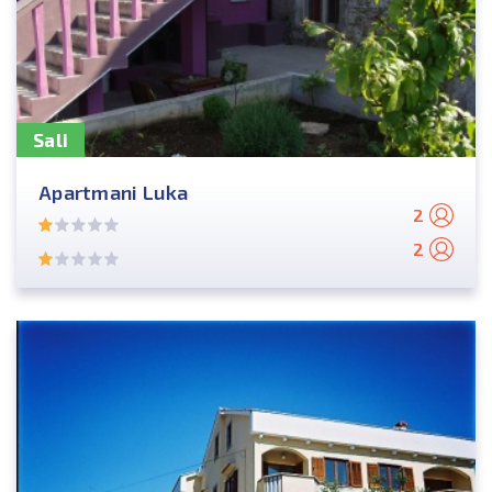
Sali
Apartmani Luka
2
2