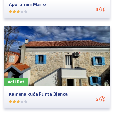
Apartmani Mario
3
Veli Rat
Kamena kuća Punta Bjanca
6