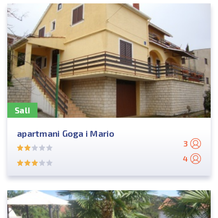
Sali
apartmani Goga i Mario
3
4