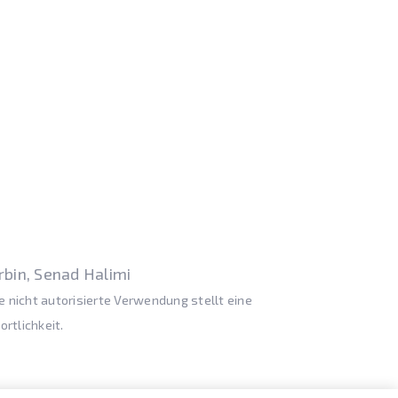
rbin, Senad Halimi
nicht autorisierte Verwendung stellt eine
rtlichkeit.