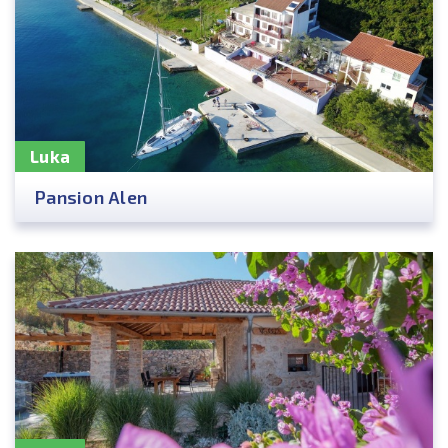
Luka
Pansion Alen