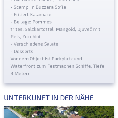
- Scampi in Buzzara Soße
- Fritiert Kalamare
- Beilage: Pommes
frites, Salzkartoffel, Mangold, Djuveč mit
Reis, Zucchini
- Verschiedene Salate
- Desserts
Vor dem Objekt ist Parkplatz und
Waterfront zum Festmachen Schiffe, Tiefe
3 Metern.
UNTERKUNFT IN DER NÄHE