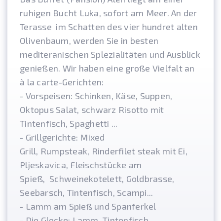
ruhigen Bucht Luka, sofort am Meer. An der
Terasse im Schatten des vier hundret alten
Olivenbaum, werden Sie in besten
mediteranischen Splezialitäten und Ausblick
genießen. Wir haben eine große Vielfalt an
à la carte-Gerichten:
- Vorspeisen: Schinken, Käse, Suppen,
Oktopus Salat, schwarz Risotto mit
Tintenfisch, Spaghetti ...
- Grillgerichte: Mixed
Grill, Rumpsteak, Rinderfilet steak mit Ei,
Pljeskavica, Fleischstücke am
Spieß, Schweinekotelett, Goldbrasse,
Seebarsch, Tintenfisch, Scampi...
- Lamm am Spieß und Spanferkel
- Die Glocke: Lamm, Tintenfisch