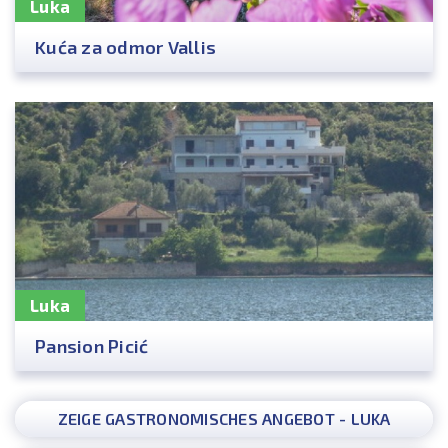
Luka
Kuća za odmor Vallis
Luka
Pansion Picić
ZEIGE GASTRONOMISCHES ANGEBOT - LUKA