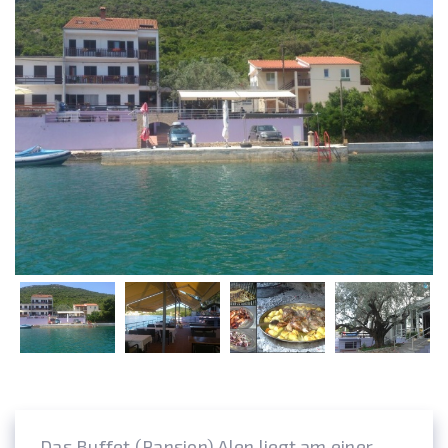
Das Buffet (Pansion) Alen liegt am einer