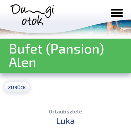
Zum Inhalt springen
Bufet (Pansion)
Alen
ZURÜCK
Urlaubsziele
Luka