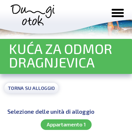
Salta al contenuto
KUĆA ZA ODMOR
DRAGNJEVICA
TORNA SU ALLOGGIO
Selezione delle unità di alloggio
Appartamento 1