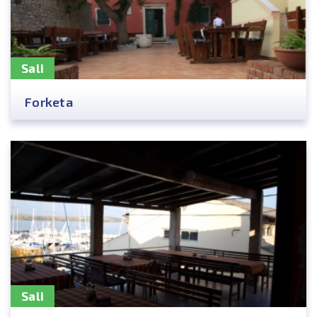
Sali
Forketa
Sali