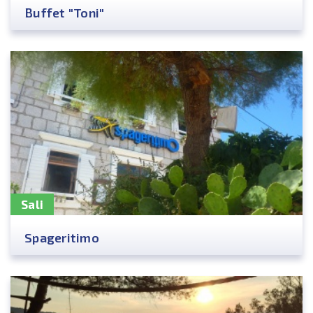
Buffet "Toni"
Sali
Spageritimo