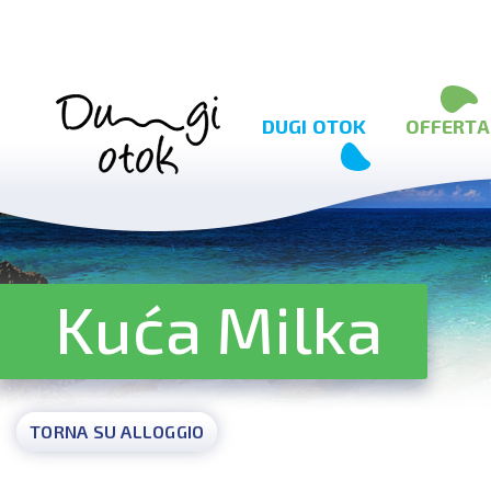
Salta al contenuto
DUGI OTOK
OFFERTA
Kuća Milka
TORNA SU ALLOGGIO