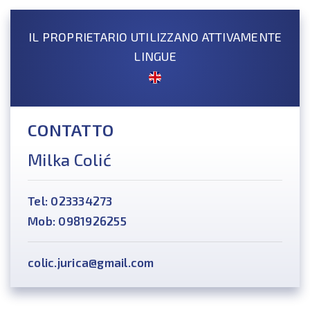
IL PROPRIETARIO UTILIZZANO ATTIVAMENTE
LINGUE
CONTATTO
Milka Colić
Tel: 023334273
Mob: 0981926255
colic.jurica@gmail.com