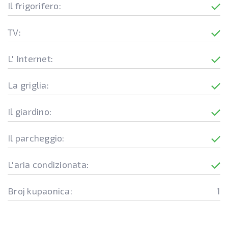
Il frigorifero:
TV:
L' Internet:
La griglia:
Il giardino:
Il parcheggio:
L'aria condizionata:
Broj kupaonica:
1